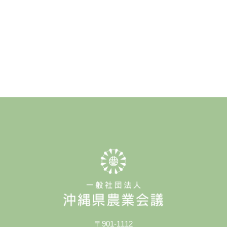
〒901-1112