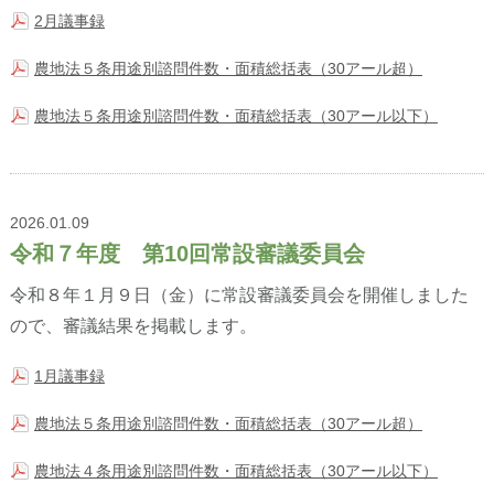
2月議事録
農地法５条用途別諮問件数・面積総括表（30アール超）
農地法５条用途別諮問件数・面積総括表（30アール以下）
2026.01.09
令和７年度 第10回常設審議委員会
令和８年１月９日（金）に常設審議委員会を開催しました
ので、審議結果を掲載します。
1月議事録
農地法５条用途別諮問件数・面積総括表（30アール超）
農地法４条用途別諮問件数・面積総括表（30アール以下）