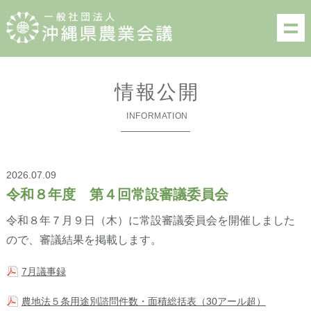
情報公開
INFORMATION
2026.07.09
令和８年度 第４回常設審議委員会
令和８年７月９日（木）に常設審議委員会を開催しました
ので、審議結果を掲載します。
7月議事録
農地法５条用途別諮問件数・面積総括表（30アール超）