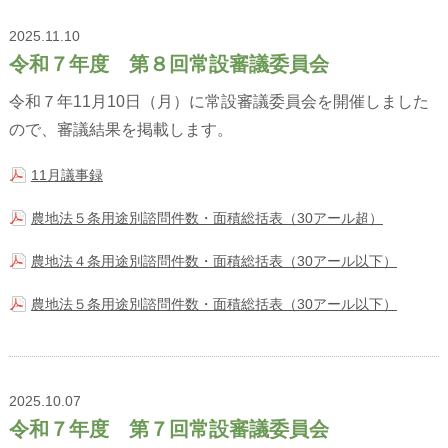
2025.11.10
令和７年度 第８回常設審議委員会
令和７年11月10日（月）に常設審議委員会を開催しました
ので、審議結果を掲載します。
11月議事録
農地法５条用途別諮問件数・面積総括表（30アール超）
農地法４条用途別諮問件数・面積総括表（30アール以下）
農地法５条用途別諮問件数・面積総括表（30アール以下）
2025.10.07
令和７年度 第７回常設審議委員会