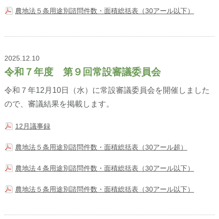
農地法５条用途別諮問件数・面積総括表（30アール以下）
2025.12.10
令和７年度 第９回常設審議委員会
令和７年12月10日（水）に常設審議委員会を開催しました
ので、審議結果を掲載します。
12月議事録
農地法５条用途別諮問件数・面積総括表（30アール超）
農地法４条用途別諮問件数・面積総括表（30アール以下）
農地法５条用途別諮問件数・面積総括表（30アール以下）