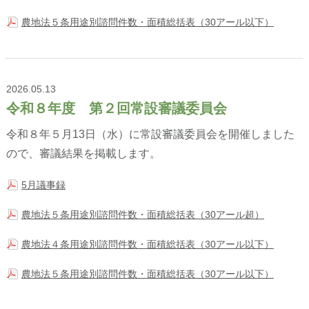
農地法５条用途別諮問件数・面積総括表（30アール以下）
2026.05.13
令和８年度 第２回常設審議委員会
令和８年５月13日（水）に常設審議委員会を開催しました
ので、審議結果を掲載します。
5月議事録
農地法５条用途別諮問件数・面積総括表（30アール超）
農地法４条用途別諮問件数・面積総括表（30アール以下）
農地法５条用途別諮問件数・面積総括表（30アール以下）