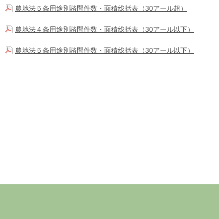
農地法５条用途別諮問件数・面積総括表（30アール超）
農地法４条用途別諮問件数・面積総括表（30アール以下）
農地法５条用途別諮問件数・面積総括表（30アール以下）