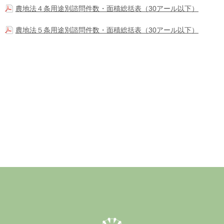
農地法４条用途別諮問件数・面積総括表（30アール以下）
農地法５条用途別諮問件数・面積総括表（30アール以下）